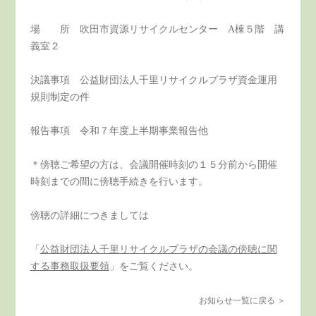
場 所 吹田市資源リサイクルセンター A棟５階 講
義室２
決議事項 公益財団法人千里リサイクルプラザ資金運用
規則制定の件
報告事項 令和７年度上半期事業報告他
＊傍聴ご希望の方は、会議開催時刻の１５分前から開催
時刻までの間に傍聴手続きを行います。
傍聴の詳細につきましては
「
公益財団法人千里リサイクルプラザの会議の傍聴に関
する事務取扱要領
」をご覧ください。
お知らせ一覧に戻る ＞